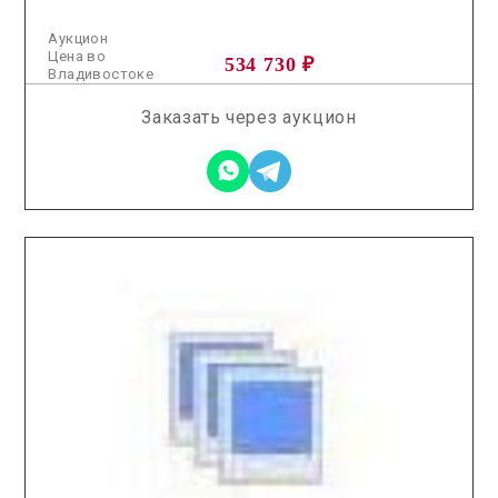
Аукцион
Цена во
534 730 ₽
Владивостоке
Заказать через аукцион
2025.10.31 / / №8065