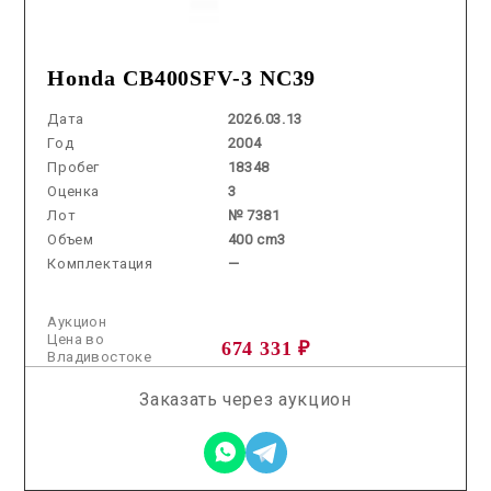
Honda CB400SFV-3 NC39
Дата
2026.03.13
Год
2004
Пробег
18348
Оценка
3
Лот
№ 7381
Объем
400 cm3
Комплектация
—
Аукцион
Цена во
674 331 ₽
Владивостоке
Заказать через аукцион