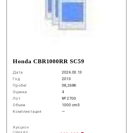
Honda CBR1000RR SC59
Дата
2026.03.13
Год
2013
Пробег
38,268K
Оценка
4
Лот
№ 2700
Объем
1000 cm3
Комплектация
—
Аукцион
Цена во