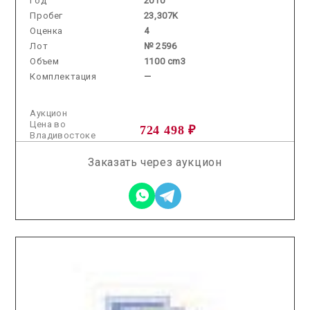
Год
2010
Пробег
23,307K
Оценка
4
Лот
№ 2596
Объем
1100 cm3
Комплектация
—
Аукцион
Цена во
724 498 ₽
Владивостоке
Заказать через аукцион
2026.03.13 / / №5180