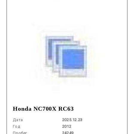
Honda NC700X RC63
Дата
2025.12.23
Год
2012
Пробег
24249