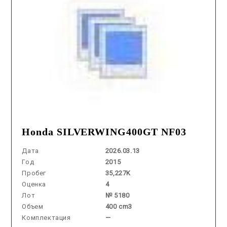
Honda SILVERWING400GT NF03
Дата
2026.03.13
Год
2015
Пробег
35,227K
Оценка
4
Лот
№ 5180
Объем
400 cm3
Комплектация
—