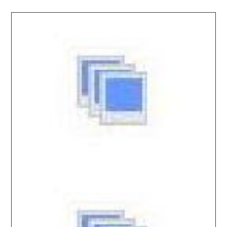
2025.10.31 / / №2596