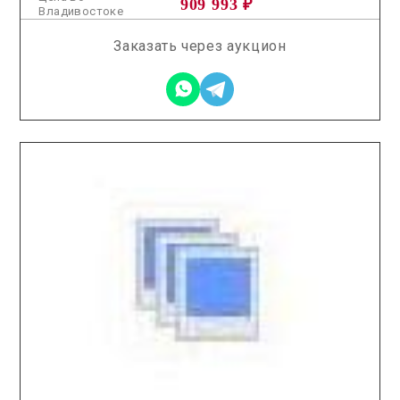
909 993 ₽
Владивостоке
Заказать через аукцион
2025.12.23 / / №5163