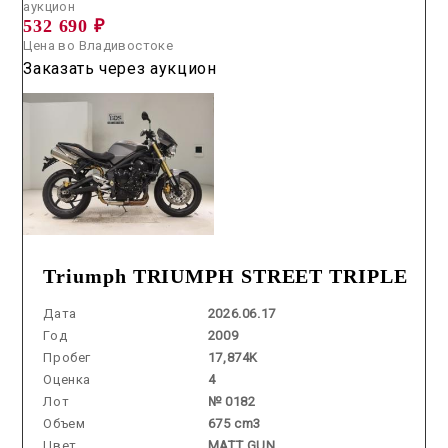
аукцион
532 690 ₽
Цена во Владивостоке
Заказать через аукцион
Triumph TRIUMPH STREET TRIPLE
Дата
2026.06.17
Год
2009
Пробег
17,874K
Оценка
4
Лот
№ 0182
Объем
675 cm3
Цвет
MATT GUN