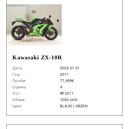
Kawasaki ZX-10R
Дата
2026.07.01
Год
2011
Пробег
77,999K
Оценка
4
Лот
№ 5211
Объем
1000 cm3
Цвет
BLACK | GREEN
Аукцион /
2026.06.17 / / №0182