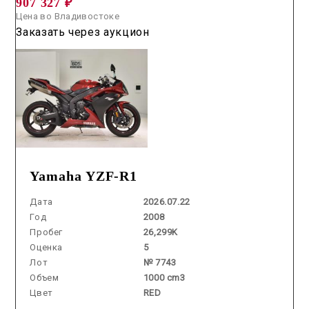
907 327 ₽
Цена во Владивостоке
Заказать через аукцион
Yamaha YZF-R1
Дата
2026.07.22
Год
2008
Пробег
26,299K
Оценка
5
Лот
№ 7743
Объем
1000 cm3
Цвет
RED