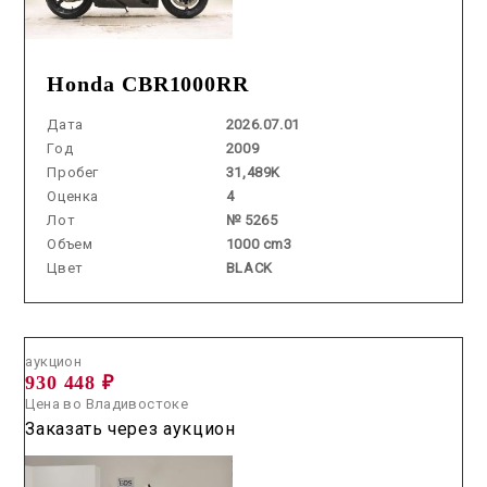
Honda CBR1000RR
Дата
2026.07.01
Год
2009
Пробег
31,489K
Оценка
4
Лот
№ 5265
Объем
1000 cm3
Цвет
BLACK
Аукцион /
2026.06.17 / / №0592
аукцион
930 448 ₽
Цена во Владивостоке
Заказать через аукцион