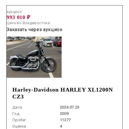
аукцион
993 010 ₽
Цена во Владивостоке
Заказать через аукцион
Harley-Davidson HARLEY XL1200N
CZ3
Дата
2026.07.23
Год
2009
Пробег
11277
Оценка
4