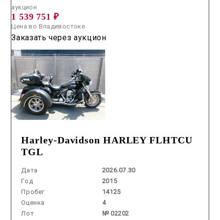
аукцион
1 539 751 ₽
Цена во Владивостоке
Заказать через аукцион
Harley-Davidson HARLEY FLHTCU
TGL
Дата
2026.07.30
Год
2015
Пробег
14125
Оценка
4
Лот
№ 02202