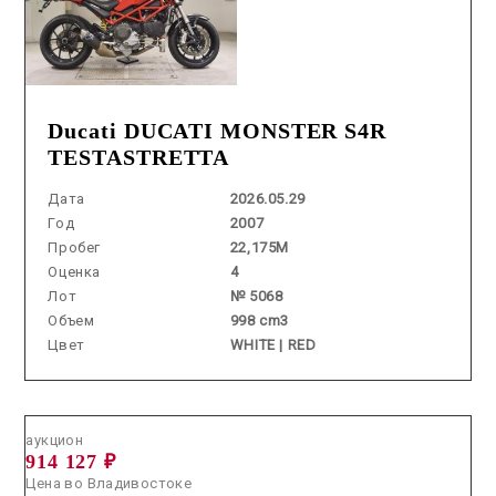
Ducati DUCATI MONSTER S4R
TESTASTRETTA
Дата
2026.05.29
Год
2007
Пробег
22,175M
Оценка
4
Лот
№ 5068
Объем
998 cm3
Цвет
WHITE | RED
Аукцион /
2026.06.24 / / №5393
аукцион
914 127 ₽
Цена во Владивостоке