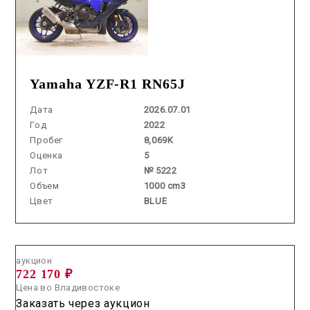
Yamaha YZF-R1 RN65J
Дата
2026.07.01
Год
2022
Пробег
8,069K
Оценка
5
Лот
№ 5222
Объем
1000 cm3
Цвет
BLUE
Аукцион /
2026.07.01 / / №5211
аукцион
722 170 ₽
Цена во Владивостоке
Заказать через аукцион