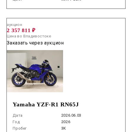
Аукцион /
2026.06.03 / / №0342
аукцион
2 357 811 ₽
Цена во Владивостоке
Заказать через аукцион
Yamaha YZF-R1 RN65J
Дата
2026.06.03
Год
2026
Пробег
3K