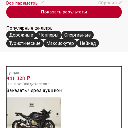
Сбросить
Все параметры
Показать результаты
Популярные фильтры:
Дорожные
Чопперы
Спортивные
Туристические
Максискутер
Нейкед
Аукцион /
2026.07.01 / / №5265
аукцион
941 328 ₽
Цена во Владивостоке
Заказать через аукцион