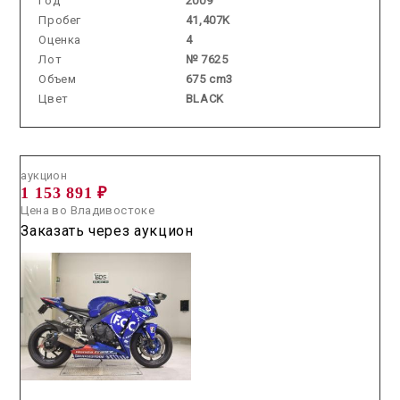
Год
2009
Пробег
41,407K
Оценка
4
Лот
№ 7625
Объем
675 cm3
Цвет
BLACK
Аукцион /
2026.07.31 / / №5103
аукцион
1 153 891 ₽
Цена во Владивостоке
Заказать через аукцион