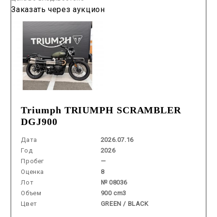
Заказать через аукцион
Triumph TRIUMPH SCRAMBLER
DGJ900
Дата
2026.07.16
Год
2026
Пробег
—
Оценка
8
Лот
№ 08036
Объем
900 cm3
Цвет
GREEN / BLACK