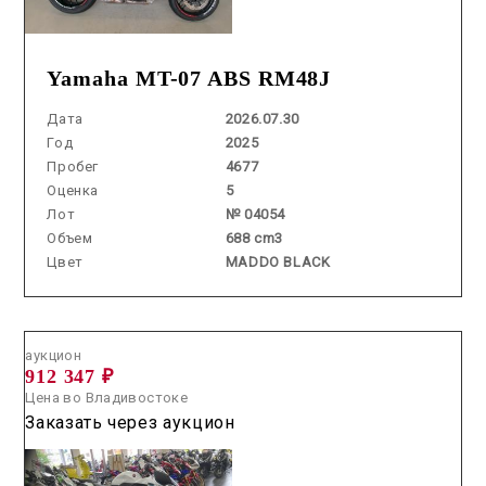
Yamaha MT-07 ABS RM48J
Дата
2026.07.30
Год
2025
Пробег
4677
Оценка
5
Лот
№ 04054
Объем
688 cm3
Цвет
MADDO BLACK
Аукцион /
2026.06.04 / / №03041
аукцион
912 347 ₽
Цена во Владивостоке
Заказать через аукцион