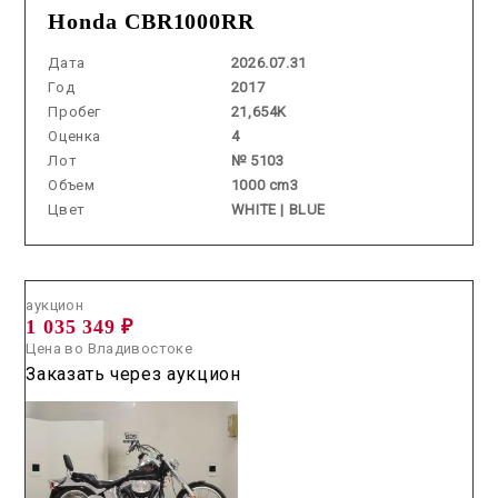
Honda CBR1000RR
Дата
2026.07.31
Год
2017
Пробег
21,654K
Оценка
4
Лот
№ 5103
Объем
1000 cm3
Цвет
WHITE | BLUE
Аукцион /
2026.05.27 / / №3001
аукцион
1 035 349 ₽
Цена во Владивостоке
Заказать через аукцион