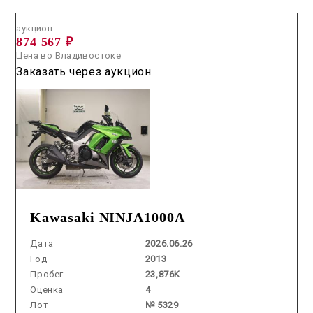
аукцион
874 567 ₽
Цена во Владивостоке
Заказать через аукцион
Kawasaki NINJA1000A
Дата
2026.06.26
Год
2013
Пробег
23,876K
Оценка
4
Лот
№ 5329