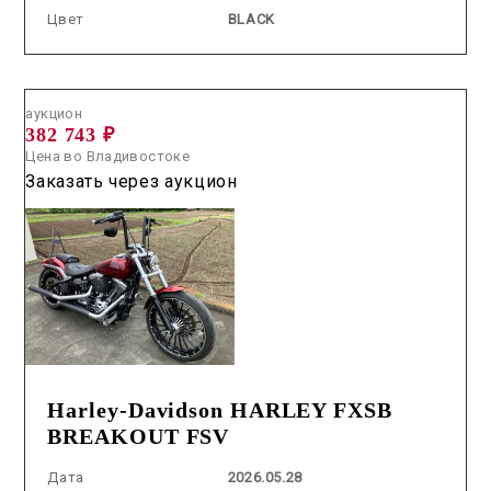
Цвет
BLACK
Аукцион /
2026.05.28 / / №50057
аукцион
382 743 ₽
Цена во Владивостоке
Заказать через аукцион
Harley-Davidson HARLEY FXSB
BREAKOUT FSV
Дата
2026.05.28