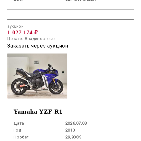
Аукцион /
2026.07.08 / / №2820
аукцион
1 027 174 ₽
Цена во Владивостоке
Заказать через аукцион
Yamaha YZF-R1
Дата
2026.07.08
Год
2013
Пробег
29,938K