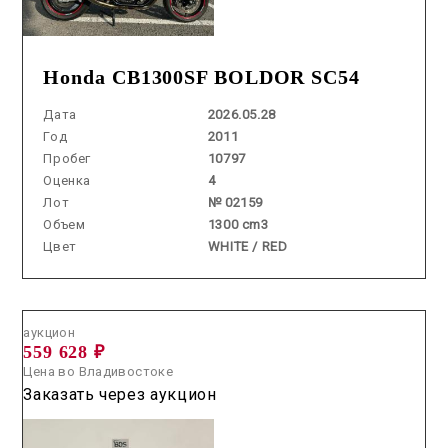
Honda CB1300SF BOLDOR SC54
Дата
2026.05.28
Год
2011
Пробег
10797
Оценка
4
Лот
№ 02159
Объем
1300 cm3
Цвет
WHITE / RED
Аукцион /
2026.07.15 / / №7650
аукцион
559 628 ₽
Цена во Владивостоке
Заказать через аукцион