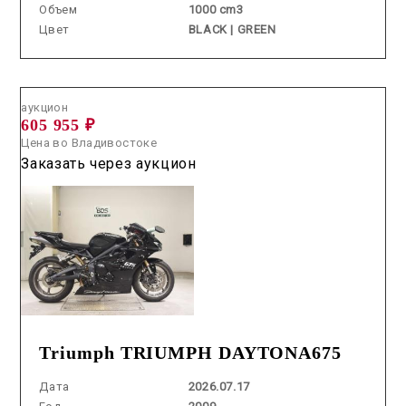
Объем
1000 cm3
Цвет
BLACK | GREEN
Аукцион /
2026.07.17 / / №7625
аукцион
605 955 ₽
Цена во Владивостоке
Заказать через аукцион
Triumph TRIUMPH DAYTONA675
Дата
2026.07.17