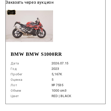
Заказать через аукцион
BMW BMW S1000RR
Дата
2026.07.15
Год
2023
Пробег
5,167K
Оценка
5
Лот
№ 7535
Объем
1000 cm3
Цвет
RED | BLACK
Аукцион /
2026.07.30 / / №02247