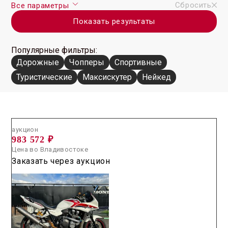
Сбросить
Все параметры
Показать результаты
Популярные фильтры:
Дорожные
Чопперы
Спортивные
Туристические
Максискутер
Нейкед
Аукцион /
2026.05.28 / / №02159
аукцион
983 572 ₽
Цена во Владивостоке
Заказать через аукцион