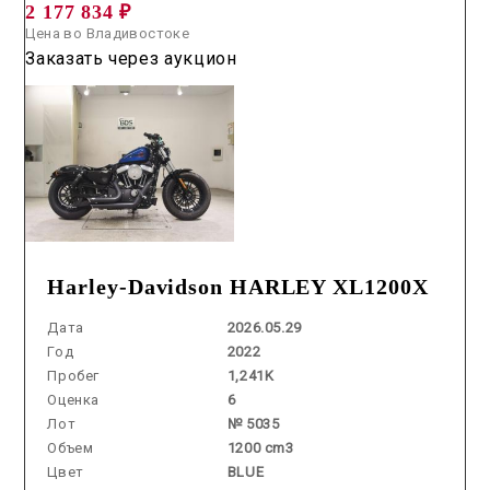
2 177 834 ₽
Цена во Владивостоке
Заказать через аукцион
Harley-Davidson HARLEY XL1200X
Дата
2026.05.29
Год
2022
Пробег
1,241K
Оценка
6
Лот
№ 5035
Объем
1200 cm3
Цвет
BLUE