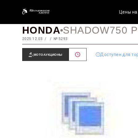
Цены на
HONDA
SHADOW750 
2025.12.03
№ 5293
Доступен для то
МОТОАУКЦИОНЫ