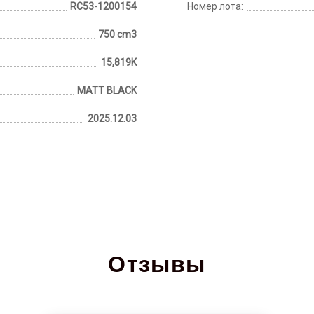
RC53-1200154
Номер лота:
750 cm3
15,819K
MATT BLACK
2025.12.03
Отзывы