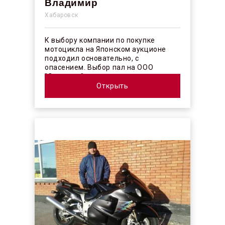
Владимир
Хабаровск
К выбору компании по покупке
мотоцикла на Японском аукционе
подходил основательно, с
опасением. Выбор пал на ООО
"Синергос" после изучения отзывов в
интерн...
Открыть