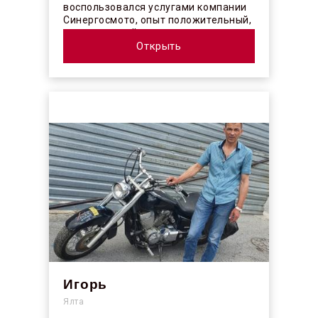
воспользовался услугами компании
Синергосмото, опыт положительный,
коллектив действительно
профессионалы своего ...
Открыть
Игорь
Ялта