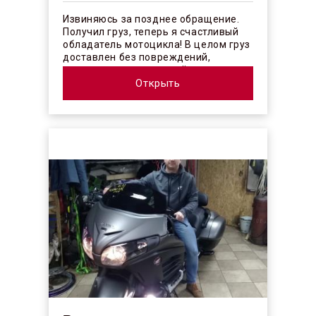
Извиняюсь за позднее обращение.
Получил груз, теперь я счастливый
обладатель мотоцикла! В целом груз
доставлен без повреждений,
огорчило отсутствие плёночного
покрыт...
Открыть